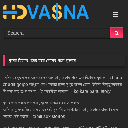
Skip
to
content
ঘুমের ভিতরে জোর করে বোনের পাছা চুদলাম
সেদিন রাত্রে বাসায় অনেক লোকজন আপু আমার সাথে এক বিছানায় ঘুমালো , choda
chudir golpo আপুকে দেখে আমার মনের সুপ্ত বাসনা জেগে উঠলো কিন্তু ভাবলাম
কি করা জায় তখন মাথায় ১ টা আইডিয়া আসলো । kolkata panu story
ঘুমের ভান করতে লাগলাম , ঘুমের অভিনয় করতে করতে
আমি আপুকে জড়িয়ে ধরে তার ঠোটে চুমা দিতে লাগলাম। আপু আমাকে ধাক্কা মেরে
সরাতে চেষ্টা করছে। tamil sex stories
আমি জোর করে , আপুর জামা কাপড় খুলে ফেললাম । আমি আপুর পেটিকোট তোলে